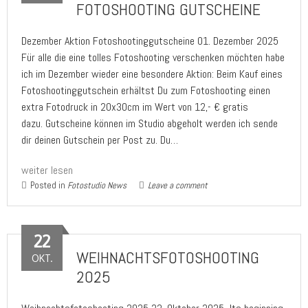
FOTOSHOOTING GUTSCHEINE
Dezember Aktion Fotoshootinggutscheine 01. Dezember 2025
Für alle die eine tolles Fotoshooting verschenken möchten habe
ich im Dezember wieder eine besondere Aktion: Beim Kauf eines
Fotoshootinggutschein erhältst Du zum Fotoshooting einen
extra Fotodruck in 20x30cm im Wert von 12,- € gratis
dazu. Gutscheine können im Studio abgeholt werden ich sende
dir deinen Gutschein per Post zu. Du…
weiter lesen
Posted in
Fotostudio News
Leave a comment
22
WEIHNACHTSFOTOSHOOTING
OKT.
2025