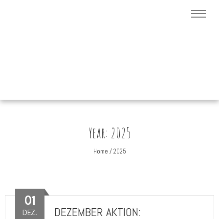
Year:
2025
Home
/
2025
01
DEZEMBER AKTION:
DEZ.