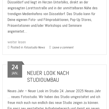
Düsseldorf und liegt im Herzen Unterbilks, direkt an der
angesagten Lorettostraße und in der unmittelbaren Nähe des
trendigen Medienhafens von Düsseldorf. Das Studio kann für
Deine eigenen Foto- und Filmproduktionen, Pop-Up Stores,
Präsentationen und/oder Workshops und Seminare
angemietet…
weiter lesen
Posted in
Fotostudio News
Leave a comment
24
NEUER LOOK NACH
JAN.
STUDIOUMBAU
Neues Jahr – Neuer Look im Studio 24. Januar 2025 Neues Jahr
… neues Fotostudio. Wir haben das Studio umgestaltet und ich
freue mich euch nun endlich das neue Studio zeigen zu können.
Ein ganz neu gestalteter Aufnahmebereich und damit ein neuen